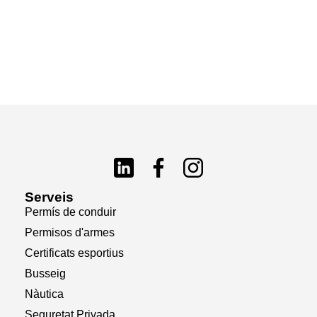
Serveis
Permís de conduir
Permisos d'armes
Certificats esportius
Busseig
Nàutica
Seguretat Privada