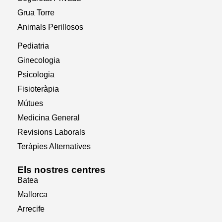
Grua Torre
Animals Perillosos
Pediatria
Ginecologia
Psicologia
Fisioteràpia
Mútues
Medicina General
Revisions Laborals
Teràpies Alternatives
Els nostres centres
Batea
Mallorca
Arrecife