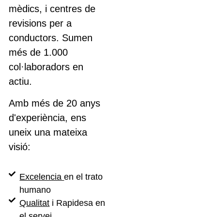
mèdics, i centres de
revisions per a
conductors. Sumen
més de 1.000
col·laboradors en
actiu.
Amb més de 20 anys
d'experiència, ens
uneix una mateixa
visió:
Excelencia
en el trato
humano
Qualitat
i Rapidesa en
el servei