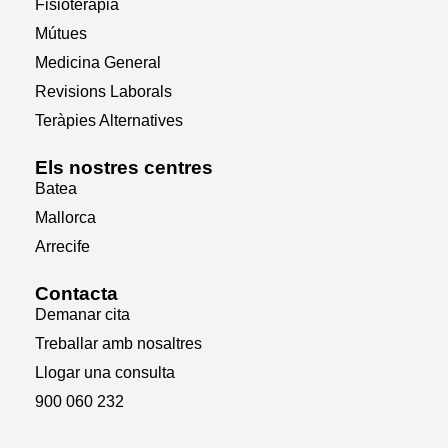
Fisioteràpia
Mútues
Medicina General
Revisions Laborals
Teràpies Alternatives
Els nostres centres
Batea
Mallorca
Arrecife
Contacta
Demanar cita
Treballar amb nosaltres
Llogar una consulta
900 060 232