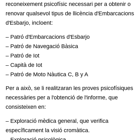
reconeixement psicofísic necessari per a obtenir o
renovar qualsevol tipus de llicència d'Embarcacions
d'Esbarjo, incloent:
– Patró d'Embarcacions d'Esbarjo
– Patró de Navegació Bàsica
– Patró de Iot
– Capità de Iot
– Patró de Moto Nàutica C, B y A
Per a això, se li realitzaran les proves psicofísiques
necessàries per a l'obtenció de l'informe, que
consisteixen en:
– Exploració mèdica general, que verifica
específicament la visió cromàtica.
– Exploració psicològica.