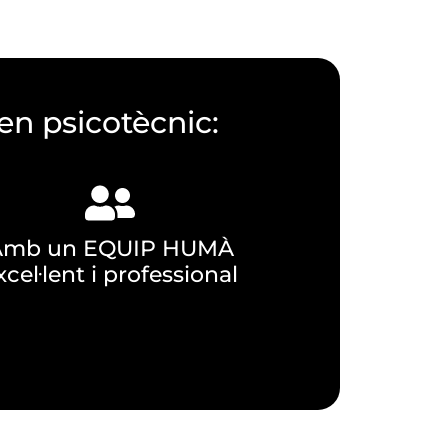
en psicotècnic:
Amb un EQUIP HUMÀ
xcel·lent i professional