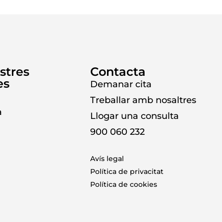
stres
Contacta
es
Demanar cita
Treballar amb nosaltres
a
Llogar una consulta
900 060 232
Avís legal
Política de privacitat
Política de cookies