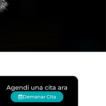
Agendi una cita ara
Demanar Cita