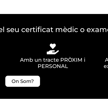
l seu certificat mèdic o exam
Amb un tracte PRÒXIM i
PERSONAL
e
On Som?