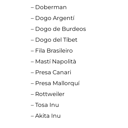
– Doberman
– Dogo Argentí
– Dogo de Burdeos
– Dogo del Tíbet
– Fila Brasileiro
– Mastí Napolità
– Presa Canari
– Presa Mallorquí
– Rottweiler
– Tosa Inu
– Akita Inu