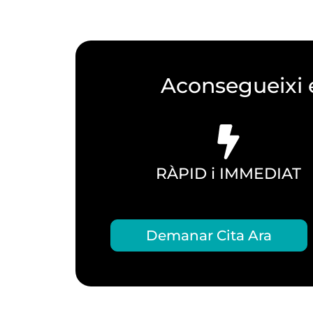
Aconsegueixi e
RÀPID i IMMEDIAT
Demanar Cita Ara