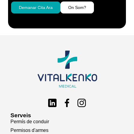
Demanar Cita Ara
On Som?
Serveis
Permís de conduir
Permisos d'armes