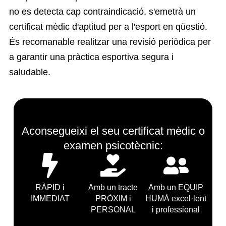
no es detecta cap contraindicació, s'emetrà un
certificat mèdic d'aptitud per a l'esport en qüestió.
És recomanable realitzar una revisió periòdica per
a garantir una pràctica esportiva segura i
saludable.
Aconsegueixi el seu certificat mèdic o
examen psicotècnic:
RÀPID i
Amb un tracte
Amb un EQUIP
IMMEDIAT
PRÒXIM i
HUMÀ excel·lent
PERSONAL
i professional