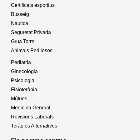
Certificats esportius
Busseig
Nàutica
Seguretat Privada
Grua Torre
Animals Perillosos
Pediatria
Ginecologia
Psicologia
Fisioteràpia
Mútues
Medicina General
Revisions Laborals
Teràpies Alternatives