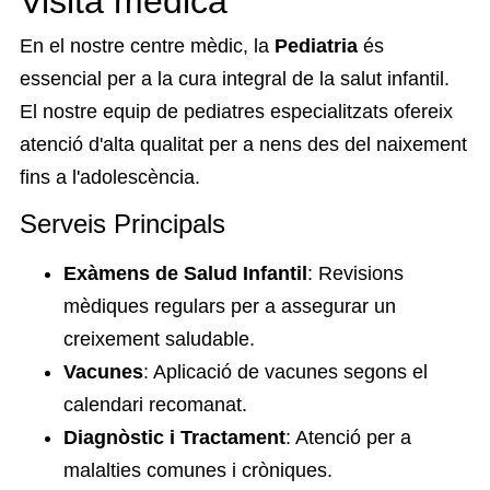
Visita mèdica
En el nostre centre mèdic, la
Pediatria
és
essencial per a la cura integral de la salut infantil.
El nostre equip de pediatres especialitzats ofereix
atenció d'alta qualitat per a nens des del naixement
fins a l'adolescència.
Serveis Principals
Exàmens de Salud Infantil
: Revisions
mèdiques regulars per a assegurar un
creixement saludable.
Vacunes
: Aplicació de vacunes segons el
calendari recomanat.
Diagnòstic i Tractament
: Atenció per a
malalties comunes i cròniques.