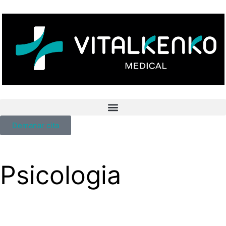
Demanar cita
Psicologia