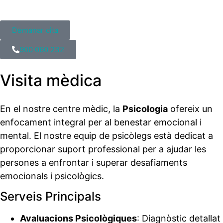
Demanar cita
900 060 232
Visita mèdica
En el nostre centre mèdic, la
Psicologia
ofereix un
enfocament integral per al benestar emocional i
mental. El nostre equip de psicòlegs està dedicat a
proporcionar suport professional per a ajudar les
persones a enfrontar i superar desafiaments
emocionals i psicològics.
Serveis Principals
Avaluacions Psicològiques
: Diagnòstic detallat