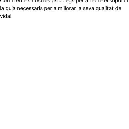
Confiï en els nostres psicòlegs per a rebre el suport i
la guia necessaris per a millorar la seva qualitat de
vida!