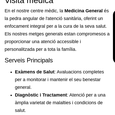
Visita mèdica
En el nostre centre mèdic, la
Medicina General
és
la pedra angular de l'atenció sanitària, oferint un
enfocament integral per a la cura de la seva salut.
Els nostres metges generals estan compromesos a
proporcionar una atenció accessible i
personalitzada per a tota la família.
Serveis Principals
Exàmens de Salut
: Avaluacions completes
per a monitorar i mantenir el seu benestar
general.
Diagnòstic i Tractament
: Atenció per a una
àmplia varietat de malalties i condicions de
salut.