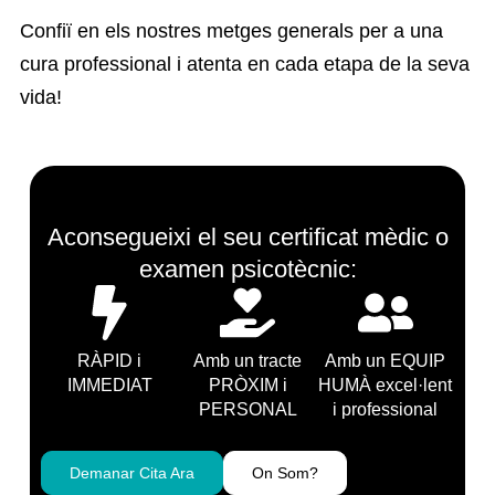
Confiï en els nostres metges generals per a una
cura professional i atenta en cada etapa de la seva
vida!
Aconsegueixi el seu certificat mèdic o
examen psicotècnic:
RÀPID i
Amb un tracte
Amb un EQUIP
IMMEDIAT
PRÒXIM i
HUMÀ excel·lent
PERSONAL
i professional
Demanar Cita Ara
On Som?