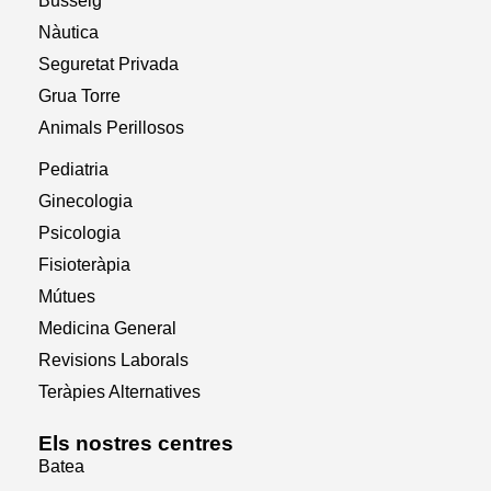
Busseig
Nàutica
Seguretat Privada
Grua Torre
Animals Perillosos
Pediatria
Ginecologia
Psicologia
Fisioteràpia
Mútues
Medicina General
Revisions Laborals
Teràpies Alternatives
Els nostres centres
Batea