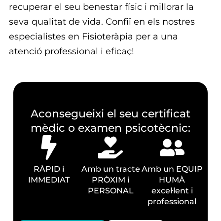
recuperar el seu benestar físic i millorar la
seva qualitat de vida. Confiï en els nostres
especialistes en Fisioteràpia per a una
atenció professional i eficaç!
Aconsegueixi el seu certificat
mèdic o examen psicotècnic:
RÀPID i
Amb un tracte
Amb un EQUIP
IMMEDIAT
PRÒXIM i
HUMÀ
PERSONAL
excel·lent i
professional