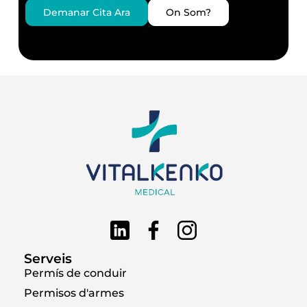
Demanar Cita Ara
On Som?
Serveis
Permís de conduir
Permisos d'armes