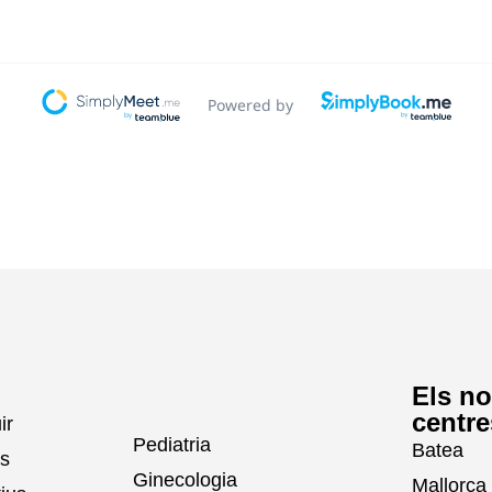
Els no
centre
ir
Pediatria
Batea
es
Ginecologia
Mallorca