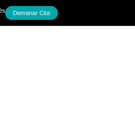
ès
Demanar Cita