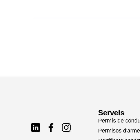
Serveis
Permís de condu
Permisos d'arm